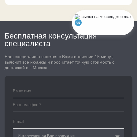
Бесплатная консультация
специалиста
Наш специалист свяжется с Вами в течении 15 минут,
выяснит все нюансы и просчитает точную стоимость с
доставкой в г. Москва.
Интересующая Вас продукция