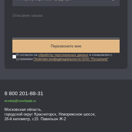
Перезвоните мне
Я согласен на
обработку персональных данных
и ознакомлен с
условиями
Политики конфиденциальности ООО "Русшпала"
8 800 201-88-31
ecoimp@russhpala.ru
Московская область,
городской округ Красногорск, Новорижское шоссе,
26-й километр, с15. Павильон Ж-2