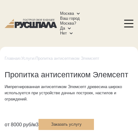
Москва
Ваш город
Москва?
Да
Нет
Главная
Услуги
Пропитка антисептиком Элемсепт
Пропитка антисептиком Элемсепт
Импрегнированная антисептиком Элемсепт древесина широко
используется при устройстве дачных построек, настилов и
ограждений.
от 8000 руб/м3
Заказать услугу